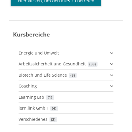
Hier klicken, um den Kurs zu betreten
Kursbereiche
Energie und Umwelt
Arbeitssicherheit und Gesundheit
 (38)
Biotech und Life Science
 (8)
Coaching
Learning Lab
 (1)
lern.link GmbH
 (4)
Verschiedenes
 (2)