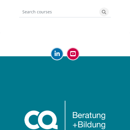
Search courses
Search cours
Blöcke