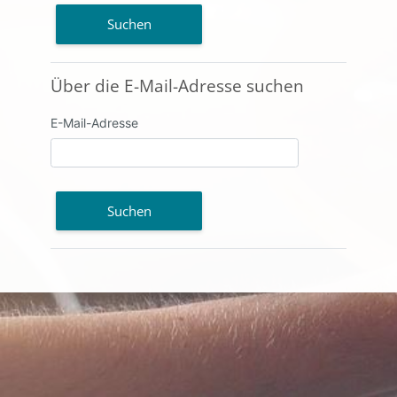
Über die E-Mail-Adresse suchen
Über die E-Mail-Adresse suchen
E-Mail-Adresse