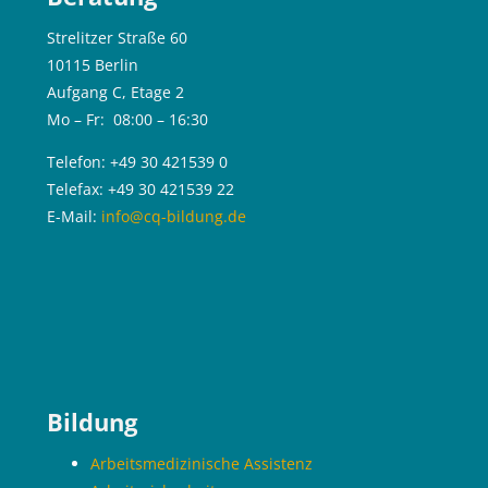
Strelitzer Straße 60
10115 Berlin
Aufgang C, Etage 2
Mo – Fr: 08:00 – 16:30
Telefon: +49 30 421539 0
Telefax: +49 30 421539 22
E-Mail:
info@cq-bildung.de
Blöcke
Bildung
Arbeitsmedizinische Assistenz