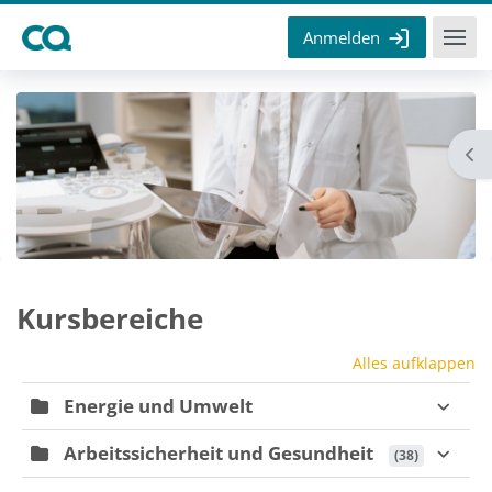
Zum Hauptinhalt
Anmelden
Blo
Blöcke
Kursbereiche
Alles aufklappen
Energie und Umwelt
Arbeitssicherheit und Gesundheit
 (38)