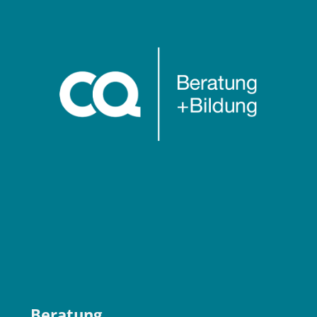
Blöcke
Beratung